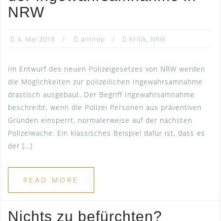
NRW
4. Mai 2018
antirep
Kritik
,
NRW
Im Entwurf des neuen Polizeigesetzes von NRW werden
die Möglichkeiten zur polizeilichen Ingewahrsamnahme
drastisch ausgebaut. Der Begriff Ingewahrsamnahme
beschreibt, wenn die Polizei Personen aus präventiven
Gründen einsperrt, normalerweise auf der nächsten
Polizeiwache. Ein klassisches Beispiel dafür ist, dass es
der […]
READ MORE
Nichts zu befürchten?