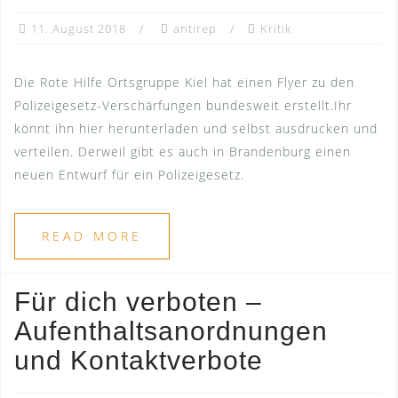
11. August 2018
antirep
Kritik
Die Rote Hilfe Ortsgruppe Kiel hat einen Flyer zu den
Polizeigesetz-Verschärfungen bundesweit erstellt.Ihr
könnt ihn hier herunterladen und selbst ausdrucken und
verteilen. Derweil gibt es auch in Brandenburg einen
neuen Entwurf für ein Polizeigesetz.
READ MORE
Für dich verboten –
Aufenthaltsanordnungen
und Kontaktverbote