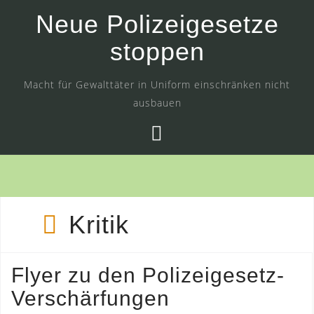
Skip
Neue Polizeigesetze
to
stoppen
content
Macht für Gewalttäter in Uniform einschränken nicht
ausbauen
Kritik
Flyer zu den Polizeigesetz-
Verschärfungen