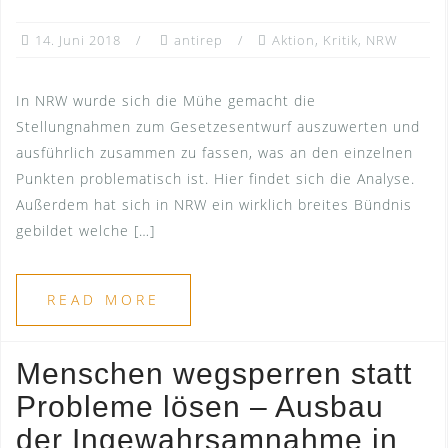
14. Juni 2018
antirep
Aktion
,
Kritik
,
NRW
In NRW wurde sich die Mühe gemacht die
Stellungnahmen zum Gesetzesentwurf auszuwerten und
ausführlich zusammen zu fassen, was an den einzelnen
Punkten problematisch ist. Hier findet sich die Analyse.
Außerdem hat sich in NRW ein wirklich breites Bündnis
gebildet welche […]
READ MORE
Menschen wegsperren statt
Probleme lösen – Ausbau
der Ingewahrsamnahme in